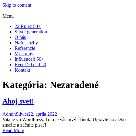
Skip to content
Menu
22 Rulez 50+
Silver generation
O nás
Naše služby
Referencie
Výskumy
Influenceri 50+
Event 50 nad 50
Kontakt
Kategória:
Nezaradené
Ahoj svet!
AdminSilwer
22. apríla 2022
Vitajte vo WordPress. Toto je váš prvý článok. Upravte ho alebo
zmažte a začnite písať!
Read More