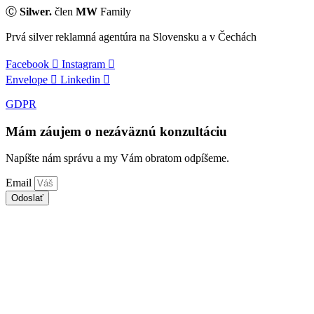
Ⓒ
Silwer.
člen
MW
Family
Prvá silver reklamná agentúra na Slovensku a v Čechách
Facebook
Instagram
Envelope
Linkedin
GDPR
Mám záujem o nezáväznú konzultáciu
Napíšte nám správu a my Vám obratom odpíšeme.
Email
Odoslať